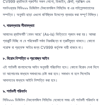
CV999 প্ল্যাটফর্মে প্রদর্শিত সকল লোগো, ডিজাইন, টেক্সট, গ্রাফিক্স এবং
সফটওয়্যার সিভি৯৯৯ ডিজিটাল টেকনোলজিস লিমিটেড বা এর লাইসেন্সদাতাদের
সম্পত্তি। অনুমতি ছাড়া এগুলো বাণিজ্যিক উদ্দেশ্যে ব্যবহার করা সম্পূর্ণ নিষিদ্ধ।
৭. দায়বদ্ধতার সীমাবদ্ধতা
আমাদের প্ল্যাটফর্মটি 'যেমন আছে' (As-Is) ভিত্তিতে প্রদান করা হয়। আমরা
গ্যারান্টি দিচ্ছি না যে পরিষেবাটি সর্বদা নিরবচ্ছিন্ন বা ত্রুটিমুক্ত থাকবে। কোনো
পরোক্ষ বা প্রত্যক্ষ ক্ষতির জন্য CV999 কর্তৃপক্ষ দায়ী থাকবে না।
৮. বিরোধ নিষ্পত্তি ও প্রযোজ্য আইন
এই শর্তাবলী বাংলাদেশের আইন অনুযায়ী পরিচালিত হবে। কোনো বিরোধ দেখা দিলে
তা আলোচনার মাধ্যমে সমাধানের চেষ্টা করা হবে। সমাধান না হলে সিলেটের
আদালতের মাধ্যমে আইনি নিষ্পত্তি করা হবে।
৯. শর্তাবলী পরিবর্তন
সিভি৯৯৯ ডিজিটাল টেকনোলজিস লিমিটেড যেকোনো সময় এই শর্তাবলী পরিবর্তন বা