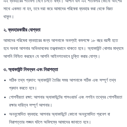
এই ব্যবহারের শর্তাবলী মেনে চলতে বাধ্য। আপনি যদি এই শর্তাবলীর কোনো অংশের
সাথে একমত না হন, তবে দয়া করে আমাদের পরিষেবা ব্যবহার করা থেকে বিরত
থাকুন।
২. ব্যবহারকারীর যোগ্যতা
আমাদের পরিষেবা ব্যবহারের জন্য আপনাকে অবশ্যই কমপক্ষে ১৮ বছর বয়সী হতে
হবে অথবা আপনার অভিভাবকের তত্ত্বাবধানে থাকতে হবে। অ্যাকাউন্ট খোলার মাধ্যমে
আপনি নিশ্চিত করছেন যে আপনি আইনগতভাবে চুক্তি করার যোগ্য।
৩. অ্যাকাউন্ট নিবন্ধন এবং নিরাপত্তা
সঠিক তথ্য প্রদান: অ্যাকাউন্ট তৈরির সময় আপনাকে সঠিক এবং সম্পূর্ণ তথ্য
প্রদান করতে হবে।
গোপনীয়তা রক্ষা: আপনার অ্যাকাউন্টের পাসওয়ার্ড এবং লগইন তথ্যের গোপনীয়তা
রক্ষার দায়িত্ব সম্পূর্ণ আপনার।
অননুমোদিত ব্যবহার: আপনার অ্যাকাউন্টে কোনো অননুমোদিত প্রবেশ বা
নিরাপত্তার লঙ্ঘন ঘটলে অবিলম্বে আমাদের জানাতে হবে।