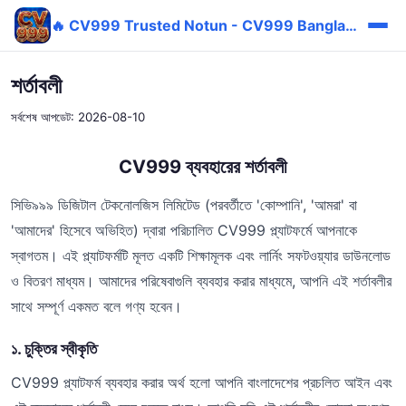
🔥 CV999 Trusted Notun - CV999 Bangladesh সহজ bKash ⭐
শর্তাবলী
সর্বশেষ আপডেট: 2026-08-10
CV999 ব্যবহারের শর্তাবলী
সিভি৯৯৯ ডিজিটাল টেকনোলজিস লিমিটেড (পরবর্তীতে 'কোম্পানি', 'আমরা' বা
'আমাদের' হিসেবে অভিহিত) দ্বারা পরিচালিত CV999 প্ল্যাটফর্মে আপনাকে
স্বাগতম। এই প্ল্যাটফর্মটি মূলত একটি শিক্ষামূলক এবং লার্নিং সফটওয়্যার ডাউনলোড
ও বিতরণ মাধ্যম। আমাদের পরিষেবাগুলি ব্যবহার করার মাধ্যমে, আপনি এই শর্তাবলীর
সাথে সম্পূর্ণ একমত বলে গণ্য হবেন।
১. চুক্তির স্বীকৃতি
CV999 প্ল্যাটফর্ম ব্যবহার করার অর্থ হলো আপনি বাংলাদেশের প্রচলিত আইন এবং