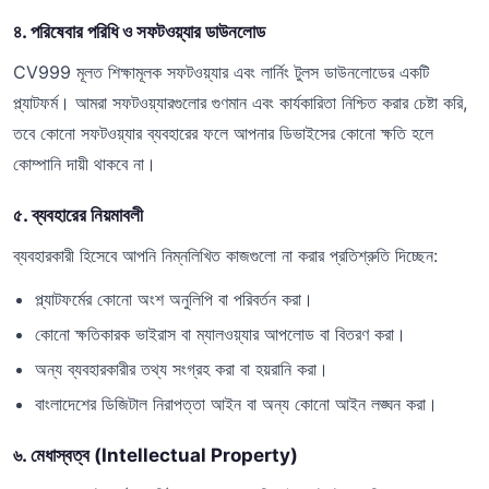
৪. পরিষেবার পরিধি ও সফটওয়্যার ডাউনলোড
CV999 মূলত শিক্ষামূলক সফটওয়্যার এবং লার্নিং টুলস ডাউনলোডের একটি
প্ল্যাটফর্ম। আমরা সফটওয়্যারগুলোর গুণমান এবং কার্যকারিতা নিশ্চিত করার চেষ্টা করি,
তবে কোনো সফটওয়্যার ব্যবহারের ফলে আপনার ডিভাইসের কোনো ক্ষতি হলে
কোম্পানি দায়ী থাকবে না।
৫. ব্যবহারের নিয়মাবলী
ব্যবহারকারী হিসেবে আপনি নিম্নলিখিত কাজগুলো না করার প্রতিশ্রুতি দিচ্ছেন:
প্ল্যাটফর্মের কোনো অংশ অনুলিপি বা পরিবর্তন করা।
কোনো ক্ষতিকারক ভাইরাস বা ম্যালওয়্যার আপলোড বা বিতরণ করা।
অন্য ব্যবহারকারীর তথ্য সংগ্রহ করা বা হয়রানি করা।
বাংলাদেশের ডিজিটাল নিরাপত্তা আইন বা অন্য কোনো আইন লঙ্ঘন করা।
৬. মেধাস্বত্ব (Intellectual Property)